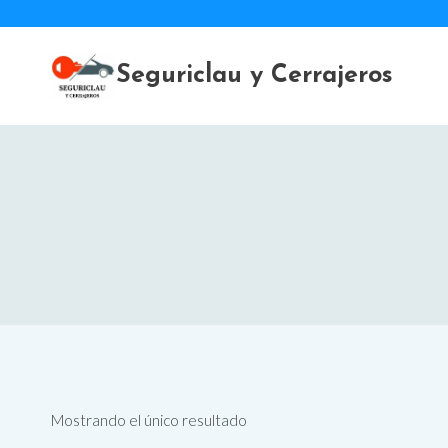
Saltar
al
contenido
Seguriclau y Cerrajeros
Mostrando el único resultado