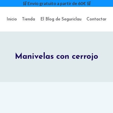
🛒 Envío gratuito a partir de 60€ 🛒
Inicio
Tienda
El Blog de Seguriclau
Contactar
Manivelas con cerrojo