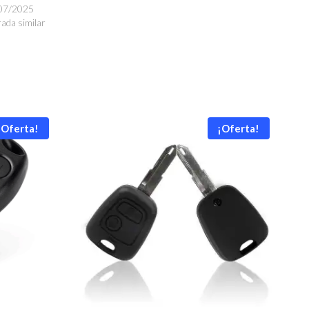
07/2025
ada similar
¡Oferta!
¡Oferta!