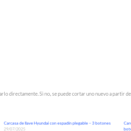
arlo directamente. Si no, se puede cortar uno nuevo a partir de
Carcasa de llave Hyundai con espadín plegable – 3 botones
Car
29/07/2025
bot