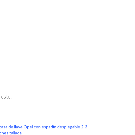
 este.
casa de llave Opel con espadín desplegable 2-3
ones tallada